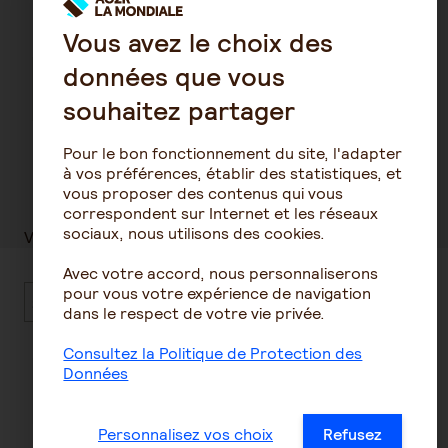
Vous avez le choix des
1
données que vous
2
3
souhaitez partager
Pour le bon fonctionnement du site, l'adapter
à vos préférences, établir des statistiques, et
Entreprise
vous proposer des contenus qui vous
correspondent sur Internet et les réseaux
sociaux, nous utilisons des cookies.
Veuillez saisir le SIRET de votre entreprise.
Avec votre accord, nous personnaliserons
pour vous votre expérience de navigation
SIRET de votre entreprise
dans le respect de votre vie privée.
Consultez la Politique de Protection des
Données
Vérification Anti-Robot
Cliquez ici pour vérifier
Friendly
Captcha ⇗
Personnalisez vos choix
Refusez